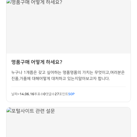
명품구매 어떻게 하세요?
누구나 1개쯤은 갖고 싶어하는 명품명품의 가치는 무엇이고,여러분은
진품,가품에 대해어떻게 대처하고 있는지알아보고자 합니다.
날짜
~14.06.16
투표수
0
댓글수
27
포인트
50P