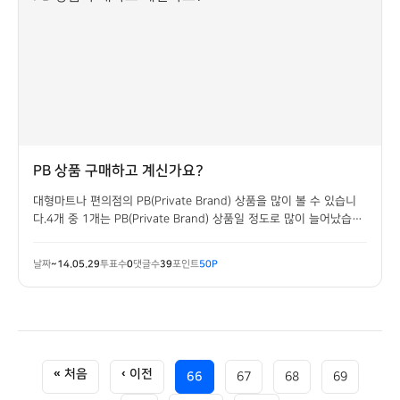
PB 상품 구매하고 계신가요?
대형마트나 편의점의 PB(Private Brand) 상품을 많이 볼 수 있습니
다.4개 중 1개는 PB(Private Brand) 상품일 정도로 많이 늘어났습니
다.똑같이 생긴 상품이지만 브랜드의 차이로 가격이 낮은 PB(Private
Brand)상품여러분은 무엇을 구매하고 계신가요?
날짜
~14.05.29
투표수
0
댓글수
39
포인트
50P
66
67
68
69