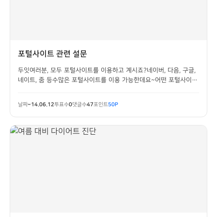
포털사이트 관련 설문
두잇여러분, 모두 포털사이트를 이용하고 계시죠?네이버, 다음, 구글,
네이트, 줌 등수많은 포털사이트를 이용 가능한데요~어떤 포털사이트
를 어떤 이유로 인해 사용 중이신가요?의견을 들어보고자 합니다.
날짜
~14.06.12
투표수
0
댓글수
47
포인트
50P