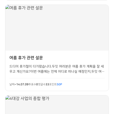
여름 휴가 관련 설문
드디어 휴가철이 다가왔습니다.두잇 여러분은 여름 휴가 계획을 잘 세
우고 계신가요?이번 여름에는 언제 어디로 떠나실 예정인지,두잇 여러
분의 의견을 들어보고자 합니다.
날짜
~14.07.09
투표수
0
댓글수
33
포인트
50P