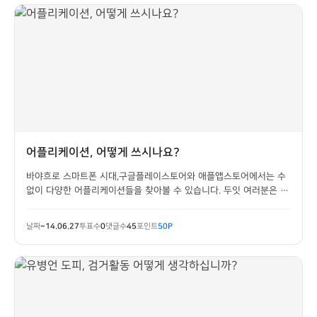
어플리케이션, 어떻게 쓰시나요?
바야흐로 스마트폰 시대,구글플레이스토어와 애플앱스토어에서는 수
없이 다양한 어플리케이션들을 찾아볼 수 있습니다. 두잇 여러분은 신
규 어플을 자주 다운받고, 사용하고 계시는 편인가요?신규 어플에 대
한 정보는 주로 어디서 얻는 편이신가요?
날짜
~14.06.27
투표수
0
댓글수
45
포인트
50P