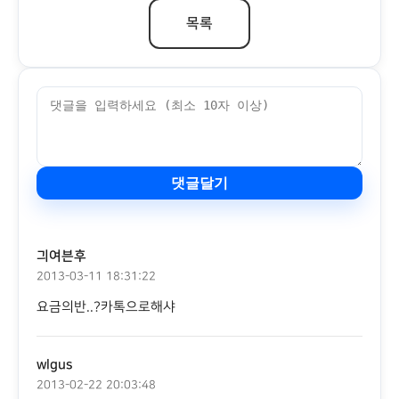
목록
댓글달기
긔여븐후
2013-03-11 18:31:22
요금의반..?카톡으로해샤
wlgus
2013-02-22 20:03:48