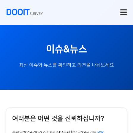
DOOIT
☰
SURVEY
이슈&뉴스
최신 이슈와 뉴스를 확인하고 의견을 나눠보세요
여러분은 어떤 것을 신뢰하십니까?
종료일
2014-10-22
참여자수
0/무제한
댓글
29
포인트
50P