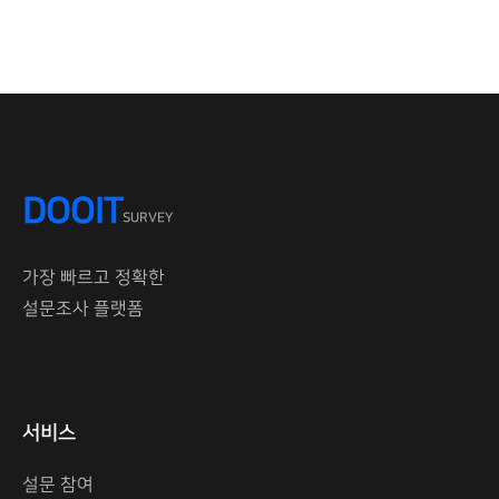
DOOIT
SURVEY
가장 빠르고 정확한
설문조사 플랫폼
서비스
설문 참여