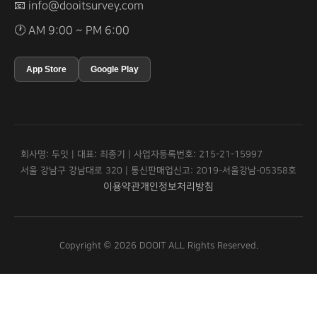
📧
info@dooitsurvey.com
🕐 AM 9:00 ~ PM 6:00
App Store
Google Play
회사명: 두잇 | 대표: 최종기 | 사업자등록번호: 215-21-15997
서울 강남구 강남대로 320 | 통신판매업신고: 2019-서울강남-05358호
이용약관
개인정보처리방침
Copyright © 2026 DOOIT ALL Rights Reserved.