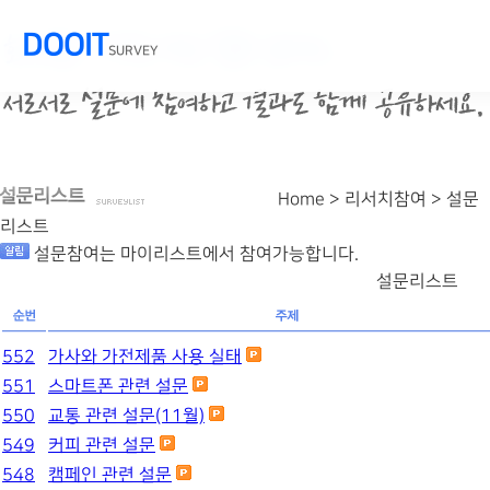
DOOIT
SURVEY
Home > 리서치참여 >
설문
리스트
설문참여는 마이리스트에서 참여가능합니다.
설문리스트
552
가사와 가전제품 사용 실태
551
스마트폰 관련 설문
550
교통 관련 설문(11월)
549
커피 관련 설문
548
캠페인 관련 설문