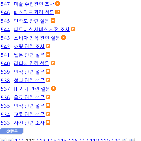
547
미술 수업관련 조사
546
패스워드 관련 설문
545
만족도 관련 설문
544
피트니스 서비스 사전 조사
543
소비자 인식 관련 설문
542
쇼핑 관련 조사
541
웹툰 관련 설문
540
리더십 관련 설문
539
인식 관련 설문
538
성과 관련 설문
537
IT 기기 관련 설문
536
음료 관련 설문
535
인식 관련 설문
534
교통 관련 설문
533
사건 관련 조사