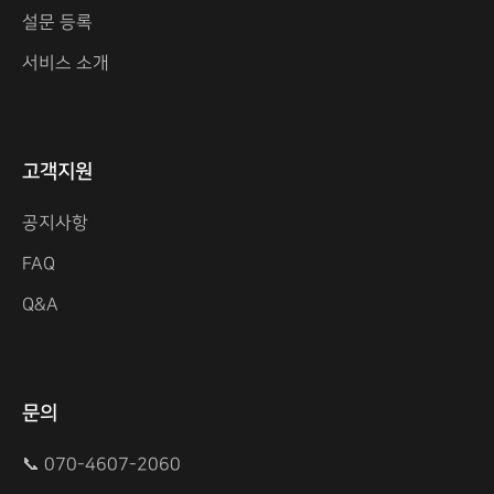
설문 등록
서비스 소개
고객지원
공지사항
FAQ
Q&A
문의
📞 070-4607-2060