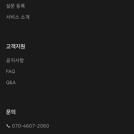
설문 등록
서비스 소개
고객지원
공지사항
FAQ
Q&A
문의
📞 070-4607-2060