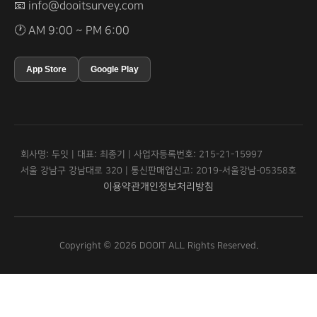
📧
info@dooitsurvey.com
🕐 AM 9:00 ~ PM 6:00
App Store
Google Play
회사명: 두잇 | 대표: 최종기 | 사업자등록번호: 215-21-15997
서울 강남구 강남대로 320 | 통신판매업신고: 2019-서울강남-05358호
이용약관
개인정보처리방침
Copyright © 2026 DOOIT ALL Rights Reserved.