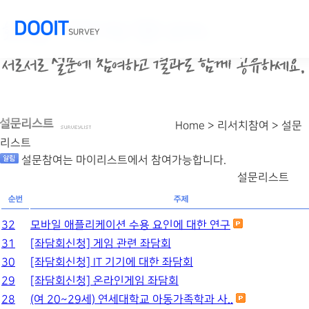
DOOIT
SURVEY
Home > 리서치참여 >
설문
리스트
설문참여는 마이리스트에서 참여가능합니다.
설문리스트
32
모바일 애플리케이션 수용 요인에 대한 연구
31
[좌담회신청] 게임 관련 좌담회
30
[좌담회신청] IT 기기에 대한 좌담회
29
[좌담회신청] 온라인게임 좌담회
28
(여 20~29세) 연세대학교 아동가족학과 사..