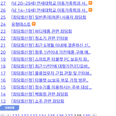
27
(남 20~29세) 연세대학교 아동가족학과 사..
26
(남 14~19세) 연세대학교 아동가족학과 사..
25
[좌담회신청] 일반폰(피쳐폰) 사용자 좌담회
24
유형테스트
23
[좌담회신청] 바디제품 관련 좌담회
22
[좌담회신청] 청소기 관련 인터뷰
21
[좌담회신청] 최근 6개월 이내에 결혼하신 신..
20
[좌담회신청] 향후 1년이내 가전제품 구매 예..
19
[좌담회신청] 스마트폰,타블렛 PC 보유자 좌..
18
[좌담회신청] 최근1년안에 대형가전/IT/모바..
17
[좌담회신청] 물류업무자 근접 관찰 및 인터뷰..
16
[좌담회신청] 타블렛 pc보유 부모 가정 방문..
15
[좌담회신청] 정수기를 이용하시는 주부 대상 ..
14
[좌담회신청] 백화점 관련 좌담회
13
[좌담회신청] 소주 관련 좌담회