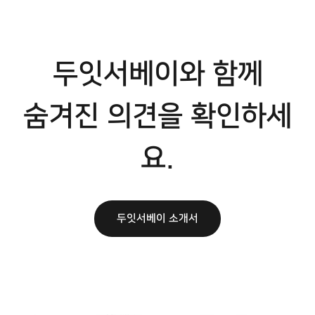
두잇서베이와 함께
숨겨진 의견을 확인하세
요.
두잇서베이 소개서