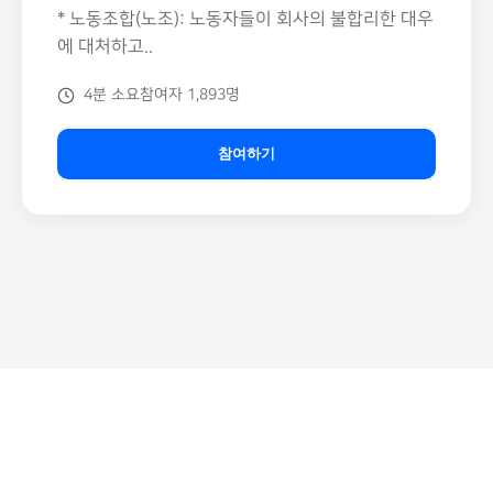
* 노동조합(노조): 노동자들이 회사의 불합리한 대우
에 대처하고..
4분 소요
참여자 1,893명
참여하기