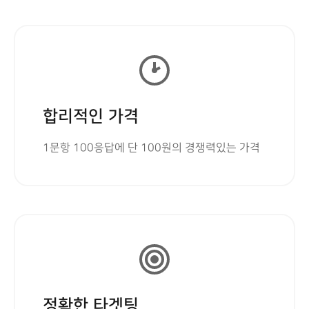
합리적인 가격
1문항 100응답에 단 100원의 경쟁력있는 가격
정확한 타겟팅