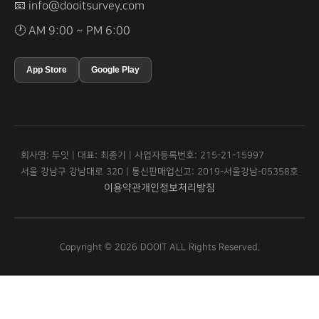
📧
info@dooitsurvey.com
🕐 AM 9:00 ~ PM 6:00
App Store
Google Play
회사명: 두잇 | 대표: 최종기 | 사업자등록번호: 215-21-15997
서울 강남구 강남대로 320 | 통신판매업신고: 2019-서울강남-05358호
이용약관
개인정보처리방침
Copyright © 2026 DOOIT ALL Rights Reserved.