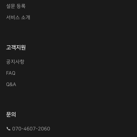
설문 등록
서비스 소개
고객지원
공지사항
FAQ
Q&A
문의
📞 070-4607-2060