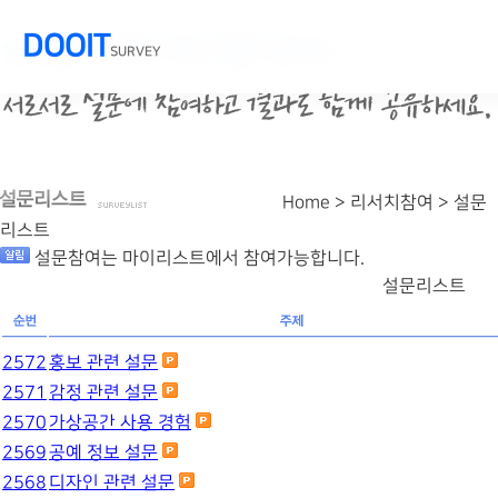
DOOIT
SURVEY
Home > 리서치참여 >
설문
리스트
설문참여는 마이리스트에서 참여가능합니다.
설문리스트
2572
홍보 관련 설문
2571
감정 관련 설문
2570
가상공간 사용 경험
2569
공예 정보 설문
2568
디자인 관련 설문