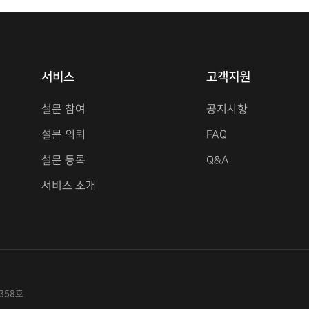
서비스
고객지원
설문 참여
공지사항
설문 의뢰
FAQ
설문 등록
Q&A
서비스 소개
358호