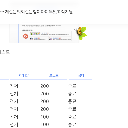
사소개
설문의뢰
설문참여
마이두잇
고객지원
리스트
전체
200
종료
전체
200
종료
전체
200
종료
전체
200
종료
전체
100
종료
전체
100
종료