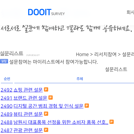
DOOIT
회
SURVEY
Home > 리서치참여 >
설문
설문참여는 마이리스트에서 참여가능합니다.
설문리스트
2492
쇼핑 관련 설문
2491
브랜드 관련 설문
2490
디지털 공간 범죄 경험 및 인식 설문
2489
뷰티 관련 설문
2488
남원시 대표품목 선정을 위한 소비자 품목 선호..
2487
관광 관련 설문