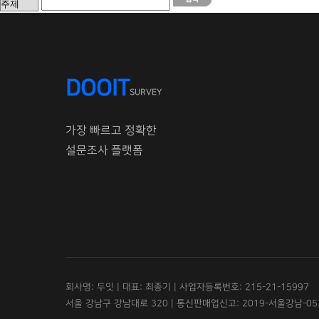
DOOIT
SURVEY
가장 빠르고 정확한
설문조사 플랫폼
회사명: 두잇 | 대표: 최종기 | 사업자등록번호: 215-21-15997
서울 강남구 강남대로 320 | 통신판매업신고: 2019-서울강남-05