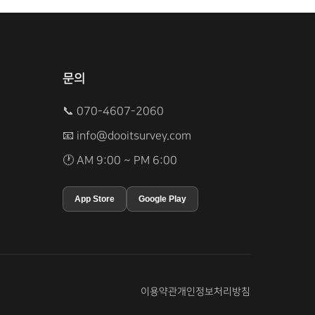
문의
📞 070-4607-2060
📧
info@dooitsurvey.com
🕐 AM 9:00 ~ PM 6:00
App Store
Google Play
이용약관
개인정보처리방침