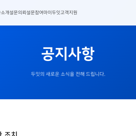
사소개
설문의뢰
설문참여
마이두잇
고객지원
공지사항
두잇의 새로운 소식을 전해 드립니다.
한 조치