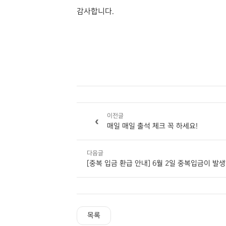
감사합니다.
이전글
‹
매일 매일 출석 체크 꼭 하세요!
다음글
[중복 입금 환급 안내] 6월 2일 중복입금이 발
목록