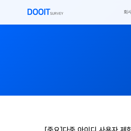
DOOIT
회
SURVEY
[중요]다중 아이디 사용자 제