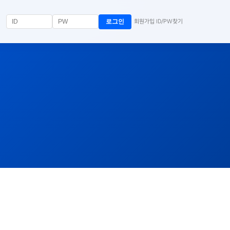
로그인
회원가입
ID/PW찾기
|