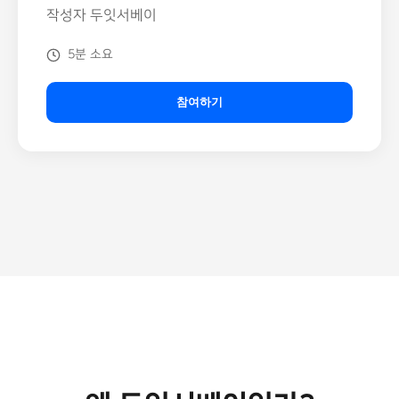
작성자 두잇서베이
5분 소요
참여하기