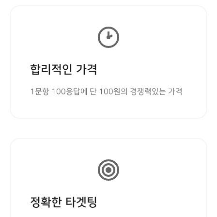
합리적인 가격
1문항 100응답에 단 100원의 경쟁력있는 가격
정확한 타겟팅