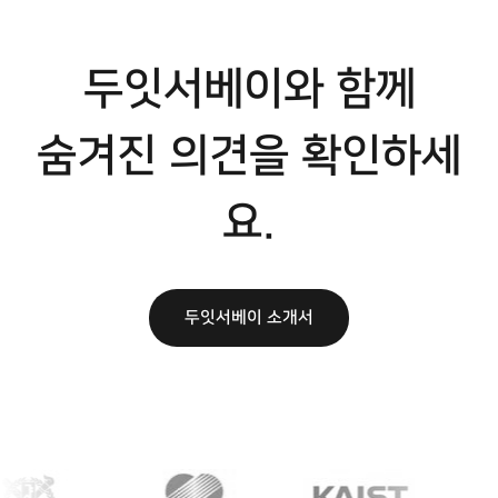
두잇서베이와 함께
숨겨진 의견을 확인하세
요.
두잇서베이 소개서