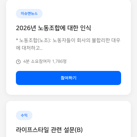
이슈앤뉴스
2026년 노동조합에 대한 인식
* 노동조합(노조): 노동자들이 회사의 불합리한 대우
에 대처하고..
4분 소요
참여자 1,786명
참여하기
수익
라이프스타일 관련 설문(B)