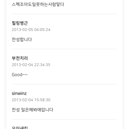
스펙조아도일못하는사람맣다
힐링병근
2013-02-05 04:05:24
찬성합니다
부천치리
2013-02-04 22:34:35
Good~~
sinwinz
2013-02-04 15:58:30
찬성 일은해봐애압니다
오이새킹