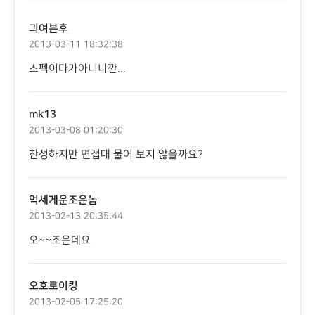
긔여븐후
2013-03-11 18:32:38
스펙이다가아니니깐...
mk13
2013-03-08 01:20:30
찬성하지만 면접대 물어 보지 않을까요?
억세게운조은놈
2013-02-13 20:35:44
오~~조은데요
오호로이킹
2013-02-05 17:25:20