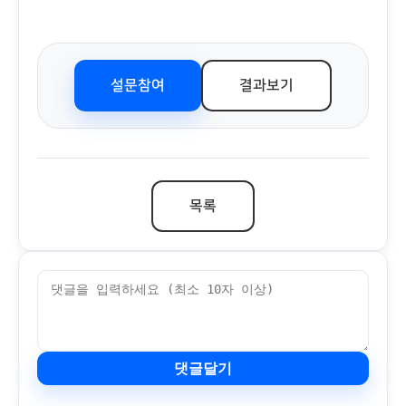
설문참여
결과보기
목록
댓글달기