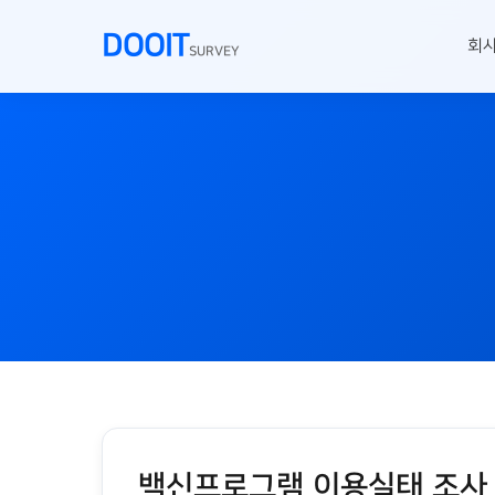
DOOIT
회
SURVEY
백신프로그램 이용실태 조사