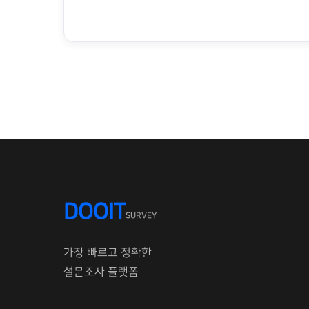
DOOIT
SURVEY
가장 빠르고 정확한
설문조사 플랫폼