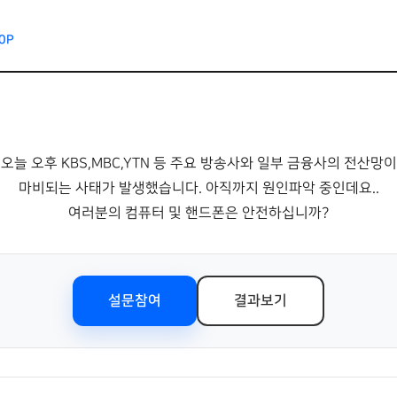
0P
오늘 오후 KBS,MBC,YTN 등 주요 방송사와 일부 금융사의 전산망이
마비되는
사태가 발생했습니다.
아직까지 원인파악 중인데요..
여러분의 컴퓨터 및 핸드폰은 안전하십니까?
설문참여
결과보기