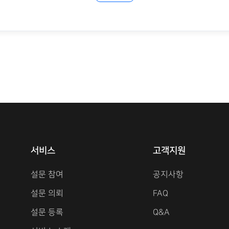
서비스
고객지원
설문 참여
공지사항
설문 의뢰
FAQ
설문 등록
Q&A