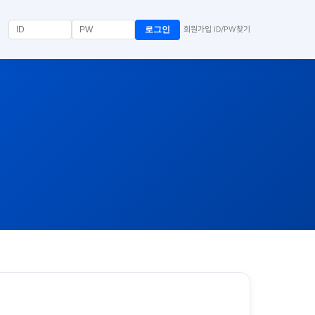
로그인
회원가입
ID/PW찾기
|