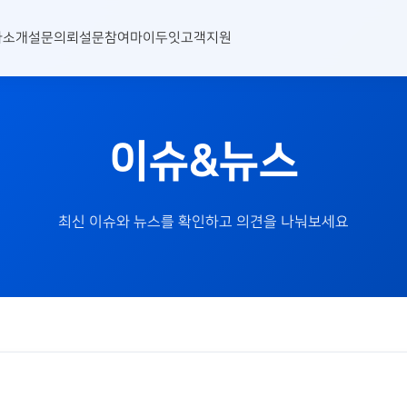
사소개
설문의뢰
설문참여
마이두잇
고객지원
이슈&뉴스
최신 이슈와 뉴스를 확인하고 의견을 나눠보세요