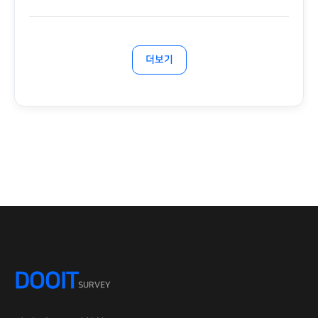
더보기
DOOIT
SURVEY