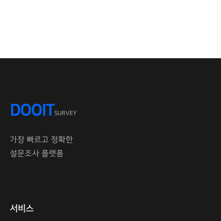
DOOIT
SURVEY
가장 빠르고 정확한
설문조사 플랫폼
서비스