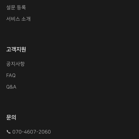
설문 등록
서비스 소개
고객지원
공지사항
FAQ
Q&A
문의
📞 070-4607-2060