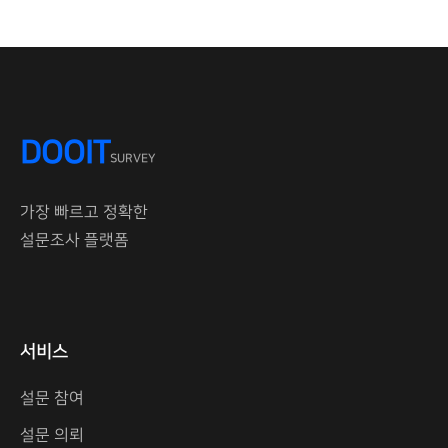
DOOIT
SURVEY
가장 빠르고 정확한
설문조사 플랫폼
서비스
설문 참여
설문 의뢰