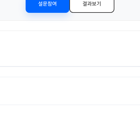
설문참여
결과보기