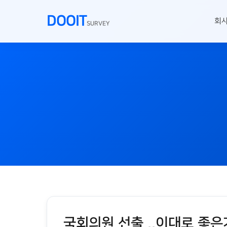
DOOIT
회
SURVEY
국회의원 선출 ..이대로 좋은