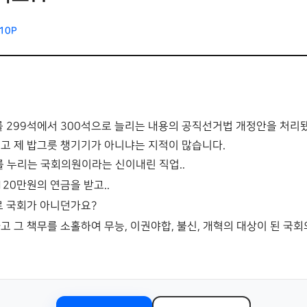
10P
를 299석에서 300석으로 늘리는 내용의 공직선거법 개정안을 처리
고 제 밥그릇 챙기기가 아니냐는 지적이 많습니다.
를 누리는 국회의원이라는 신이내린 직업..
20만원의 연금을 받고..
로 국회가 아니던가요?
 그 책무를 소홀하여 무능, 이권야합, 불신, 개혁의 대상이 된 국회