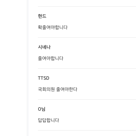
현드
확줄여야합니다
시녜나
줄여야합니다
TTSD
국회의원 줄여야한다
O님
답답합니다