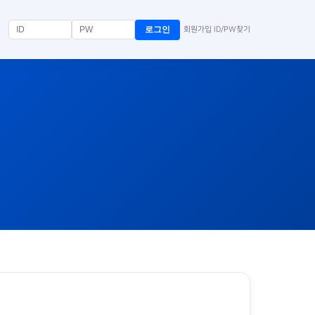
로그인
회원가입
ID/PW찾기
|