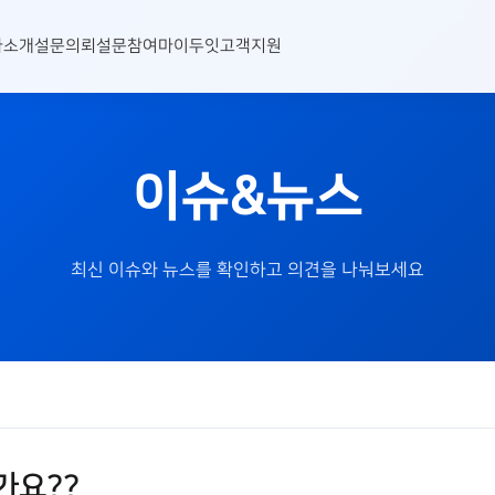
사소개
설문의뢰
설문참여
마이두잇
고객지원
이슈&뉴스
최신 이슈와 뉴스를 확인하고 의견을 나눠보세요
가요??