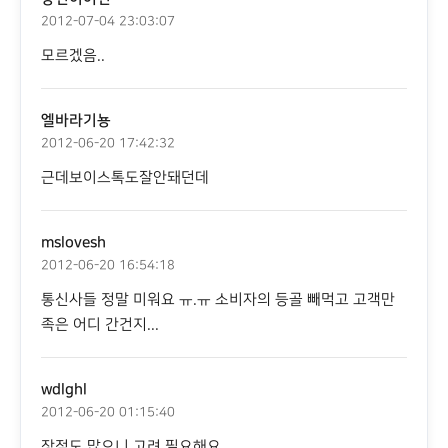
2012-07-04 23:03:07
모르겠음..
엘바라기뇽
2012-06-20 17:42:32
근데보이스톡도잘안돼던데
mslovesh
2012-06-20 16:54:18
통신사들 정말 미워요 ㅠ.ㅠ 소비자의 등골 빼먹고 고객만
족은 어디 간건지...
wdlghl
2012-06-20 01:15:40
장점도 많으니 고려 필요해요