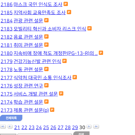
2186
마스크 국민 인식도 조사
2185
지역사회 교육만족도 조사
2184
관광 관련 설문
2183
모빌리티 혁신과 소비자 리스크 인식
2182
음료 관련 설문
2181
취미 관련 설문
2180
지속비애 장애 척도 개정판(PG-13-R)의 ..
2179
건강기능신발 관련 인식
2178
노동 관련 설문
2177
식약처 대국민 소통 인식조사
2176
성장 관련 연구
2175
서비스 개발 관련 설문
2174
학습 관련 설문
2173
제품 관련 설문(p)
21
22
23
24
25
26
27
28
29
30