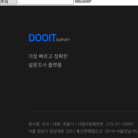
DOOIT
SURVEY
가장 빠르고 정확한
설문조사 플랫폼
회사명: 두잇 | 대표: 최종기 | 사업자등록번호: 215-21-15997
서울 강남구 강남대로 320 | 통신판매업신고: 2019-서울강남-05