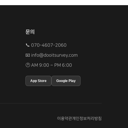
문의
📞 070-4607-2060
📧
info@dooitsurvey.com
🕐 AM 9:00 ~ PM 6:00
App Store
Google Play
이용약관
개인정보처리방침