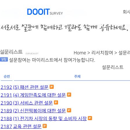
DOOIT
회
SURVEY
Home > 리서치참여 >
설문
설문참여는 마이리스트에서 참여가능합니다.
설문리스트
2192
(5) 패션 관련 설문
2191
(4) 게임만족도에 대한 설문
2190
(3) 서비스 관련 설문
2189
(2) 신전떡볶이에 대한 설문
2188
(1) 전기차 시장의 동향 및 소비자 시장
2187
교육 관련 설문