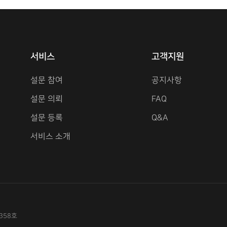
서비스
고객지원
설문 참여
공지사항
설문 의뢰
FAQ
설문 등록
Q&A
서비스 소개
358호