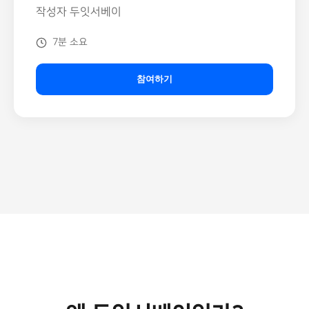
작성자 두잇서베이
7분 소요
참여하기