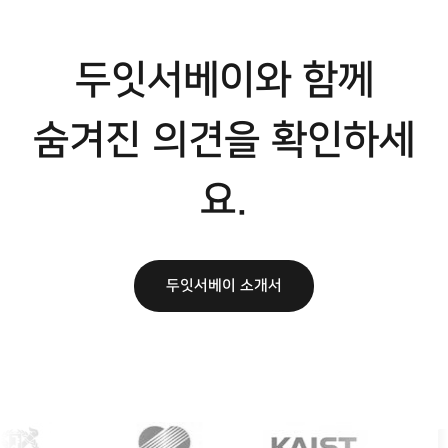
두잇서베이와 함께
숨겨진 의견을 확인하세
요.
두잇서베이 소개서