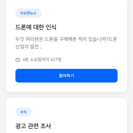
이슈앤뉴스
드론에 대한 인식
두잇 여러분은 드론을 구매해본 적이 있습니까?드론
산업의 발전 ..
4분 소요
참여자 427명
참여하기
수익
광고 관련 조사