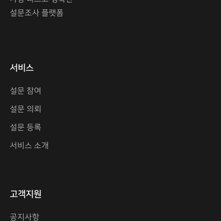
설문조사 플랫폼
서비스
설문 참여
설문 의뢰
설문 등록
서비스 소개
고객지원
공지사항