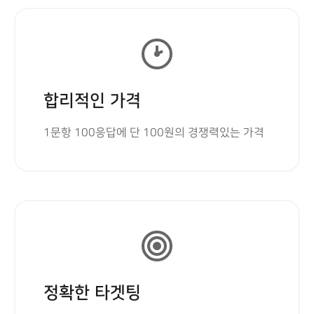
합리적인 가격
1문항 100응답에 단 100원의 경쟁력있는 가격
정확한 타겟팅