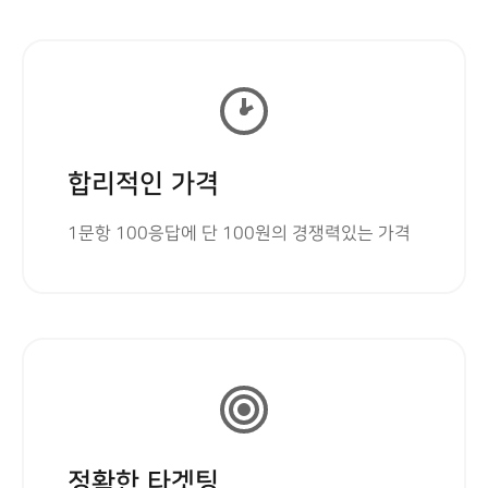
합리적인 가격
1문항 100응답에 단 100원의 경쟁력있는 가격
정확한 타겟팅