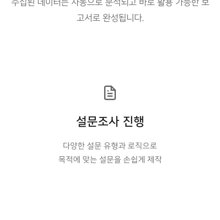
수집된 데이터는 자동으로 분석되고 바로 활용 가능한 보
고서로 완성됩니다.
설문조사 진행
다양한 설문 유형과 로직으로
목적에 맞는 설문을 손쉽게 제작