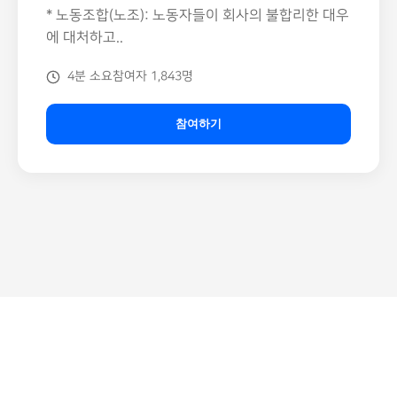
* 노동조합(노조): 노동자들이 회사의 불합리한 대우
에 대처하고..
4분 소요
참여자 1,843명
참여하기