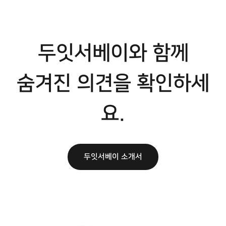
두잇서베이와 함께
숨겨진 의견을 확인하세
요.
두잇서베이 소개서