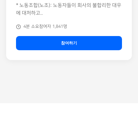
* 노동조합(노조): 노동자들이 회사의 불합리한 대우
에 대처하고..
4분 소요
참여자 1,841명
참여하기