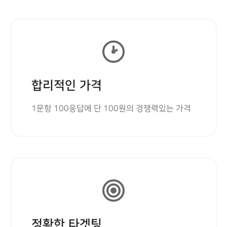
합리적인 가격
1문항 100응답에 단 100원의 경쟁력있는 가격
정확한 타겟팅