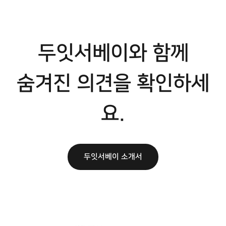
두잇서베이와 함께
숨겨진 의견을 확인하세
요.
두잇서베이 소개서