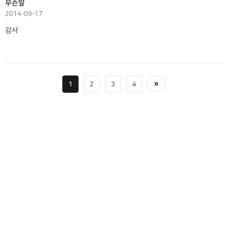
무슨말
2014-09-17
감사
1
2
3
4