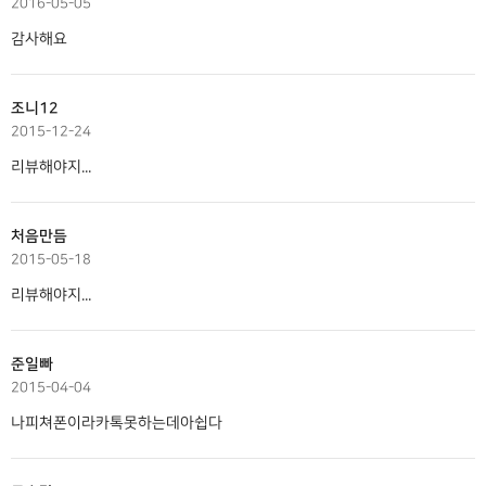
2016-05-05
감사해요
조니12
2015-12-24
리뷰해야지...
처음만듬
2015-05-18
리뷰해야지...
준일빠
2015-04-04
나피쳐폰이라카톡못하는데아쉽다