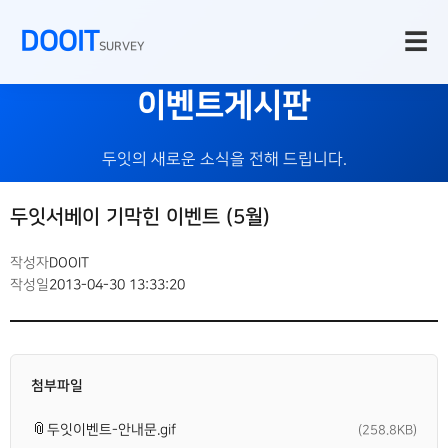
DOOIT
☰
SURVEY
이벤트게시판
두잇의 새로운 소식을 전해 드립니다.
두잇서베이 기막힌 이벤트 (5월)
작성자
DOOIT
작성일
2013-04-30 13:33:20
첨부파일
📎
두잇이벤트-안내문.gif
(258.8KB)