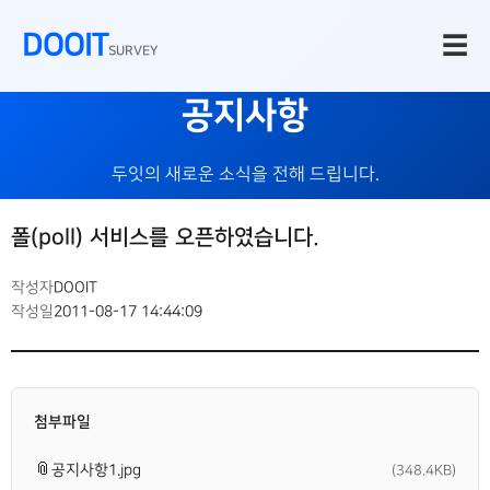
DOOIT
☰
SURVEY
공지사항
두잇의 새로운 소식을 전해 드립니다.
폴(poll) 서비스를 오픈하였습니다.
작성자
DOOIT
작성일
2011-08-17 14:44:09
첨부파일
📎
공지사항1.jpg
(348.4KB)