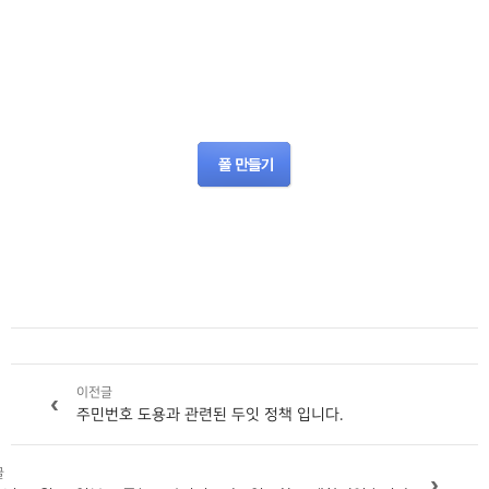
이전글
‹
주민번호 도용과 관련된 두잇 정책 입니다.
글
›