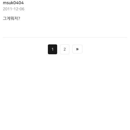
msuk0404
2011-12-06
그게뭐저?
1
2