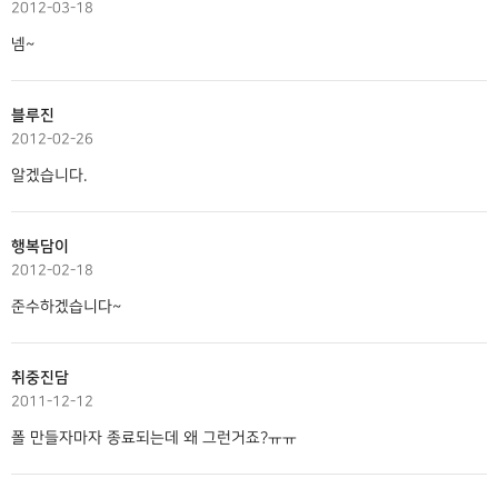
2012-03-18
넴~
블루진
2012-02-26
알겠습니다.
행복담이
2012-02-18
준수하겠습니다~
취중진담
2011-12-12
폴 만들자마자 종료되는데 왜 그런거죠?ㅠㅠ