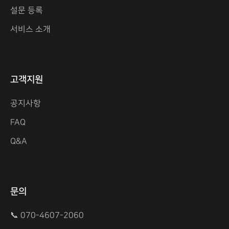
설문 등록
서비스 소개
고객지원
공지사항
FAQ
Q&A
문의
📞 070-4607-2060