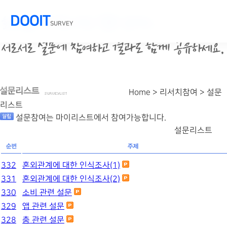
DOOIT
SURVEY
Home > 리서치참여 >
설문
리스트
설문참여는 마이리스트에서 참여가능합니다.
설문리스트
332
혼외관계에 대한 인식조사(1)
331
혼외관계에 대한 인식조사(2)
330
소비 관련 설문
329
앱 관련 설문
328
춤 관련 설문