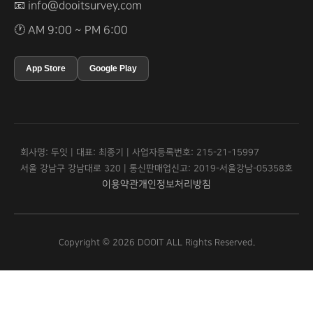
📧
info@dooitsurvey.com
🕐 AM 9:00 ~ PM 6:00
App Store
Google Play
회사명: 두잇 | 대표: 최종기 | 사업자등록번호: 215-21-15997
서울 강남구 강남대로 320 | 통신판매업신고: 2019-서울강남-05358호
이용약관
개인정보처리방침
Copyright © 2026 DOOIT ALL Rights Reserved.