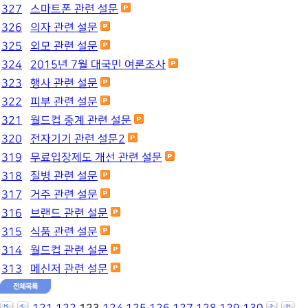
327
스마트폰 관련 설문
326
의자 관련 설문
325
외모 관련 설문
324
2015년 7월 대국민 여론조사
323
행사 관련 설문
322
피부 관련 설문
321
월드컵 중계 관련 설문
320
전자기기 관련 설문2
319
무료입장제도 개선 관련 설문
318
질병 관련 설문
317
거주 관련 설문
316
브랜드 관련 설문
315
식품 관련 설문
314
월드컵 관련 설문
313
메신저 관련 설문