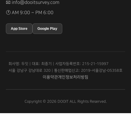
📧
info@dooitsurvey.com
🕐 AM 9:00 ~ PM 6:00
App Store
Google Play
회사명: 두잇 | 대표: 최종기 | 사업자등록번호: 215-21-15997
서울 강남구 강남대로 320 | 통신판매업신고: 2019-서울강남-05358호
이용약관
개인정보처리방침
Copyright © 2026 DOOIT ALL Rights Reserved.