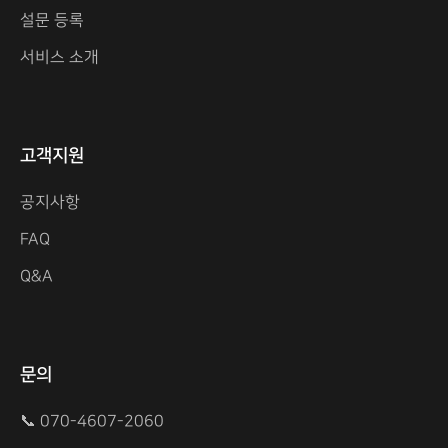
설문 등록
서비스 소개
고객지원
공지사항
FAQ
Q&A
문의
📞 070-4607-2060