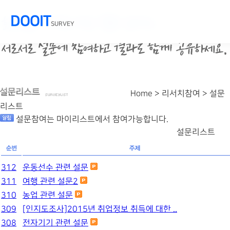
DOOIT
SURVEY
Home > 리서치참여 >
설문
리스트
설문참여는 마이리스트에서 참여가능합니다.
설문리스트
312
운동선수 관련 설문
311
여행 관련 설문2
310
농업 관련 설문
309
[인지도조사]2015년 취업정보 취득에 대한 ..
308
전자기기 관련 설문