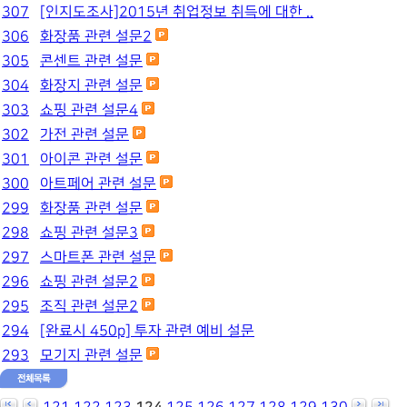
307
[인지도조사]2015년 취업정보 취득에 대한 ..
306
화장품 관련 설문2
305
콘센트 관련 설문
304
화장지 관련 설문
303
쇼핑 관련 설문4
302
가전 관련 설문
301
아이콘 관련 설문
300
아트페어 관련 설문
299
화장품 관련 설문
298
쇼핑 관련 설문3
297
스마트폰 관련 설문
296
쇼핑 관련 설문2
295
조직 관련 설문2
294
[완료시 450p] 투자 관련 예비 설문
293
모기지 관련 설문