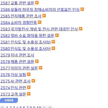
2587
교통 관련 설문
2586
모듈러 하우징 잠재소비자의 선호요인 인식
2585
전자제품 관련 조사
2584
소비자 경험만족
2583
국가발전사 개념 및 전시 관련 대국민 인식
2582
정비 수요 파악을 위한 설문
2581
인식도 및 수용성 조사(b)
2580
인식도 및 수용성 조사(h)
2579
자녀 관련 조사
2578
제품 관련 설문
2577
이미지 관련 설문
2576
가상 실험
2575
AI 관련 조사
2574
인식 관련
2573
고객 설문