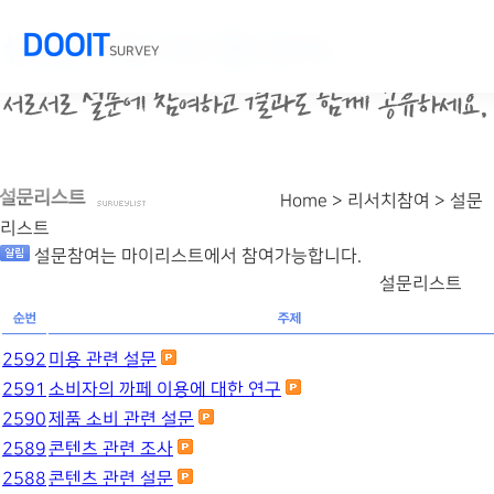
DOOIT
SURVEY
Home > 리서치참여 >
설문
리스트
설문참여는 마이리스트에서 참여가능합니다.
설문리스트
2592
미용 관련 설문
2591
소비자의 까페 이용에 대한 연구
2590
제품 소비 관련 설문
2589
콘텐츠 관련 조사
2588
콘텐츠 관련 설문