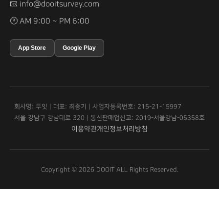
📧
info@dooitsurvey.com
🕐 AM 9:00 ~ PM 6:00
App Store
Google Play
회사명: 두잇 | 대표: 최종기 | 사업자등록번호: 215-21-15997
서울 강남구 강남대로 320 | 통신판매업신고: 2019-서울강남-05358호
이용약관
개인정보처리방침
Copyright © 2026 DOOIT ALL Rights Reserved.