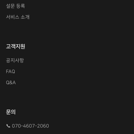
설문 등록
서비스 소개
고객지원
공지사항
FAQ
Q&A
문의
📞 070-4607-2060