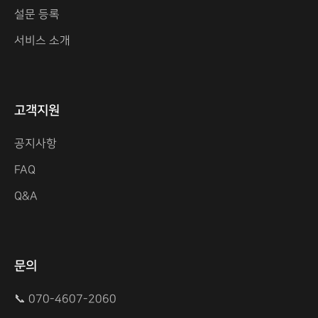
설문 등록
서비스 소개
고객지원
공지사항
FAQ
Q&A
문의
📞 070-4607-2060