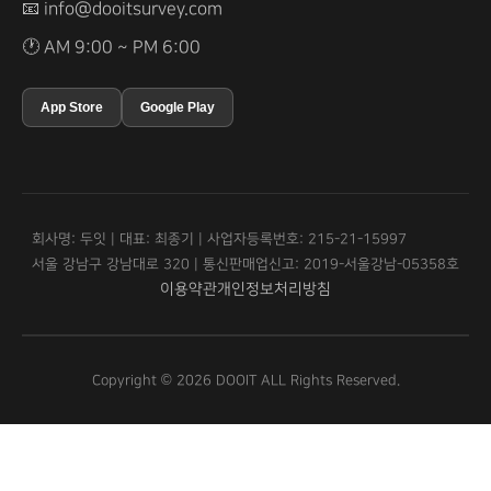
📧
info@dooitsurvey.com
🕐 AM 9:00 ~ PM 6:00
App Store
Google Play
회사명: 두잇 | 대표: 최종기 | 사업자등록번호: 215-21-15997
서울 강남구 강남대로 320 | 통신판매업신고: 2019-서울강남-05358호
이용약관
개인정보처리방침
Copyright © 2026 DOOIT ALL Rights Reserved.