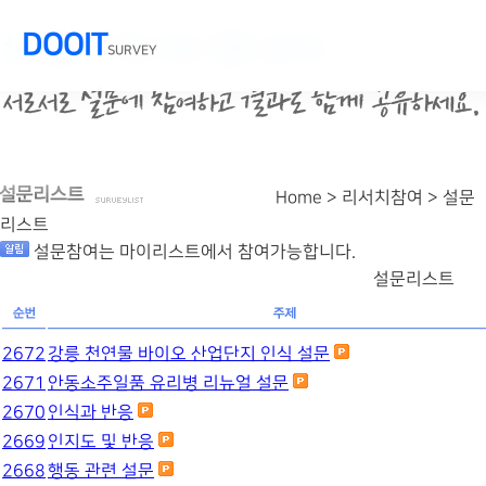
DOOIT
SURVEY
Home > 리서치참여 >
설문
리스트
설문참여는 마이리스트에서 참여가능합니다.
설문리스트
2672
강릉 천연물 바이오 산업단지 인식 설문
2671
안동소주일품 유리병 리뉴얼 설문
2670
인식과 반응
2669
인지도 및 반응
2668
행동 관련 설문